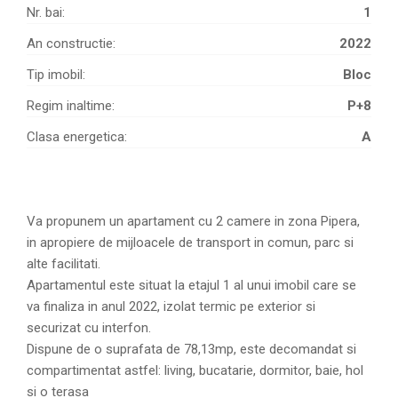
Nr. bai:
1
An constructie:
2022
Tip imobil:
Bloc
Regim inaltime:
P+8
Clasa energetica:
A
Va propunem un apartament cu 2 camere in zona Pipera,
in apropiere de mijloacele de transport in comun, parc si
alte facilitati.
Apartamentul este situat la etajul 1 al unui imobil care se
va finaliza in anul 2022, izolat termic pe exterior si
securizat cu interfon.
Dispune de o suprafata de 78,13mp, este decomandat si
compartimentat astfel: living, bucatarie, dormitor, baie, hol
si o terasa