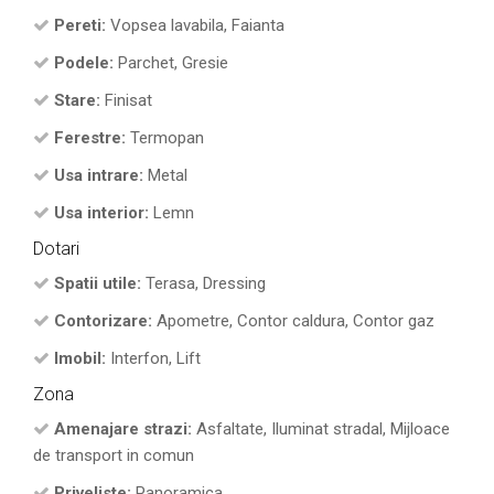
Pereti:
Vopsea lavabila, Faianta
Podele:
Parchet, Gresie
Stare:
Finisat
Ferestre:
Termopan
Usa intrare:
Metal
Usa interior:
Lemn
Dotari
Spatii utile:
Terasa, Dressing
Contorizare:
Apometre, Contor caldura, Contor gaz
Imobil:
Interfon, Lift
Zona
Amenajare strazi:
Asfaltate, Iluminat stradal, Mijloace
de transport in comun
Priveliste:
Panoramica