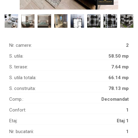
Nr. camere:
2
S. utila:
58.50 mp
S. terase:
7.64 mp
S. utila totala:
66.14 mp
S. construita:
78.13 mp
Comp.:
Decomandat
Confort:
1
Etaj:
Etaj 1
Nr. bucatarii:
1