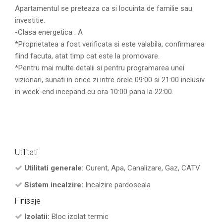
Apartamentul se preteaza ca si locuinta de familie sau
investitie.
-Clasa energetica : A
*Proprietatea a fost verificata si este valabila, confirmarea
fiind facuta, atat timp cat este la promovare.
*Pentru mai multe detalii si pentru programarea unei
vizionari, sunati in orice zi intre orele 09:00 si 21:00 inclusiv
in week-end incepand cu ora 10:00 pana la 22:00.
Utilitati
Utilitati generale:
Curent, Apa, Canalizare, Gaz, CATV
Sistem incalzire:
Incalzire pardoseala
Finisaje
Izolatii:
Bloc izolat termic