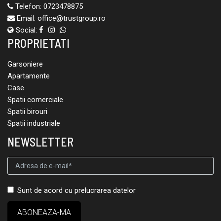
Telefon:
0723478875
Email:
office@trustgroup.ro
Social:
PROPRIETATI
Garsoniere
Apartamente
Case
Spatii comerciale
Spatii birouri
Spatii industriale
NEWSLETTER
Sunt de acord cu prelucrarea datelor