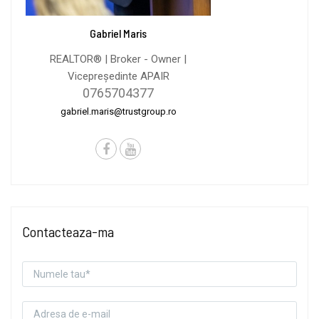
Gabriel Maris
REALTOR® | Broker - Owner |
Vicepreședinte APAIR
0765704377
gabriel.maris@trustgroup.ro
Contacteaza-ma