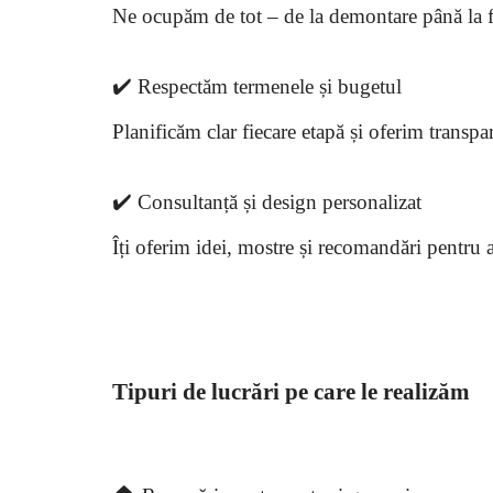
Ne ocupăm de tot – de la demontare până la fin
✔️ Respectăm termenele și bugetul
Planificăm clar fiecare etapă și oferim transpa
✔️ Consultanță și design personalizat
Îți oferim idei, mostre și recomandări pentru al
Tipuri de lucrări pe care le realizăm