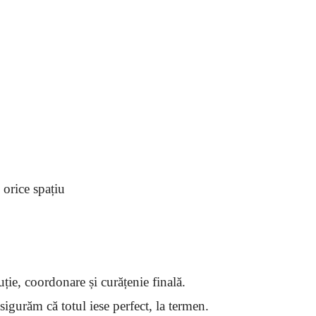
 orice spațiu
ie, coordonare și curățenie finală.
igurăm că totul iese perfect, la termen.