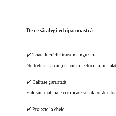
De ce să alegi echipa noastră
✔️ Toate lucrările într-un singur loc
Nu trebuie să cauți separat electricieni, insta
✔️ Calitate garantată
Folosim materiale certificate și colaborăm doar
✔️ Proiecte la cheie