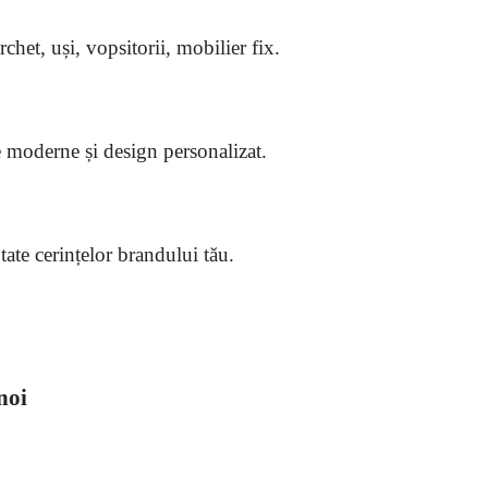
rchet, uși, vopsitorii, mobilier fix.
aje moderne și design personalizat.
tate cerințelor brandului tău.
noi