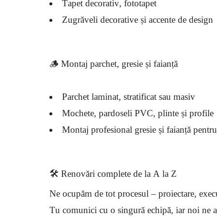
Tapet decorativ, fototapet
Zugrăveli decorative și accente de design
🪵 Montaj parchet, gresie și faianță
Parchet laminat, stratificat sau masiv
Mochete, pardoseli PVC, plinte și profile
Montaj profesional gresie și faianță pentru
🛠️ Renovări complete de la A la Z
Ne ocupăm de tot procesul – proiectare, execuț
Tu comunici cu o singură echipă, iar noi ne as