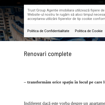
Trust Group Agentie imobiliara utilizează fişiere d
Website-ul nostru te rugăm să aloci timpul necesar p
acceptarea utilizării fişierelor de tip cookie confor
PROPRIETATI
PROI
Politica de Confidentialitate
Politica de Cookie
Renovari complete
– transformăm orice spațiu în locul pe care l-
Indiferent dacă este vorba despre un apartamen