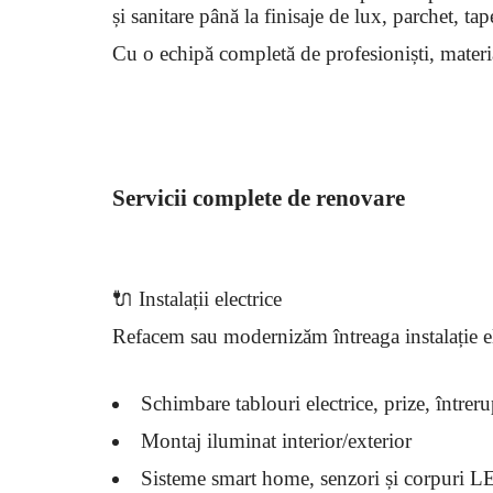
și sanitare până la finisaje de lux, parchet, ta
Cu o echipă completă de profesioniști, materiale
Servicii complete de renovare
🔌 Instalații electrice
Refacem sau modernizăm întreaga instalație e
Schimbare tablouri electrice, prize, întrer
Montaj iluminat interior/exterior
Sisteme smart home, senzori și corpuri 