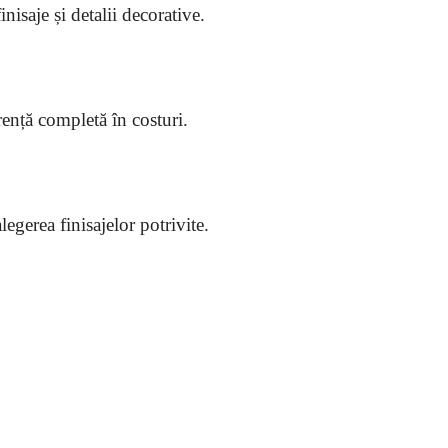
isaje și detalii decorative.
rență completă în costuri.
egerea finisajelor potrivite.