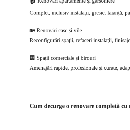
🏠 Renovări apartamente și garsoniere
Complet, inclusiv instalații, gresie, faianță, pa
🏡 Renovări case și vile
Reconfigurări spații, refaceri instalații, finis
🏢 Spații comerciale și birouri
Amenajări rapide, profesionale și curate, adap
Cum decurge o renovare completă cu 