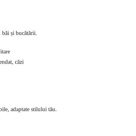
băi și bucătării.
itare
ndat, căzi
ile, adaptate stilului tău.