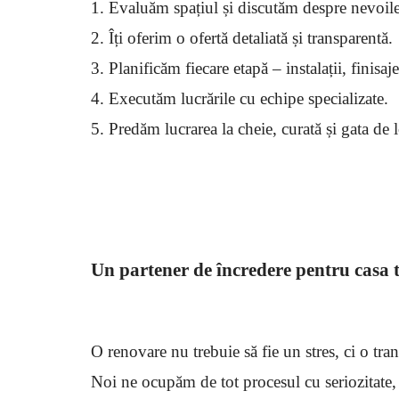
Evaluăm spațiul și discutăm despre nevoile
Îți oferim o ofertă detaliată și transparentă.
Planificăm fiecare etapă – instalații, finisaj
Executăm lucrările cu echipe specializate.
Predăm lucrarea la cheie, curată și gata de l
Un partener de încredere pentru casa 
O renovare nu trebuie să fie un stres, ci o tr
Noi ne ocupăm de tot procesul cu seriozitate, o