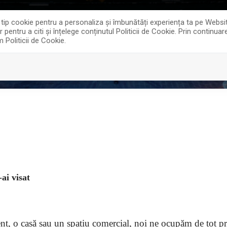
0
offi
e tip cookie pentru a personaliza și îmbunătăți experiența ta pe Websi
entru a citi și înțelege conținutul Politicii de Cookie. Prin continua
m Politicii de Cookie.
ECTE REZIDENTIALE
SERVICII
DESPRE NOI
ai visat
t, o casă sau un spațiu comercial, noi ne ocupăm de tot pro