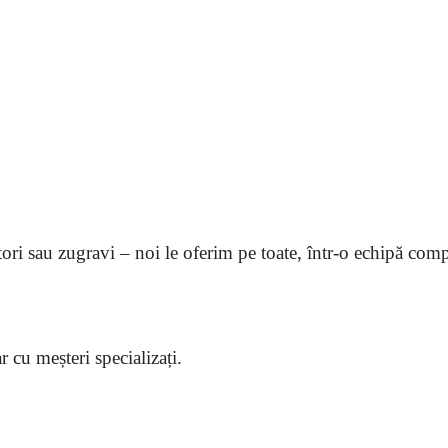
latori sau zugravi – noi le oferim pe toate, într-o echipă com
 cu meșteri specializați.