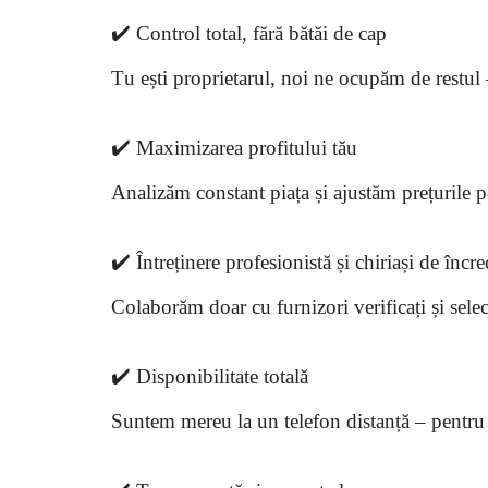
✔️ Control total, fără bătăi de cap
Tu ești proprietarul, noi ne ocupăm de restul –
✔️ Maximizarea profitului tău
Analizăm constant piața și ajustăm prețurile p
✔️ Întreținere profesionistă și chiriași de încr
Colaborăm doar cu furnizori verificați și selec
✔️ Disponibilitate totală
Suntem mereu la un telefon distanță – pentru ti