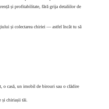
ță și profitabilitate, fără grija detaliilor de
ului și colectarea chiriei — astfel încât tu să
 o casă, un imobil de birouri sau o clădire
i chiriașii tăi.