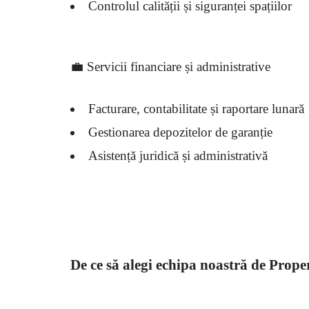
Controlul calității și siguranței spațiilor
💼 Servicii financiare și administrative
Facturare, contabilitate și raportare lunară
Gestionarea depozitelor de garanție
Asistență juridică și administrativă
De ce să alegi echipa noastră de Pro