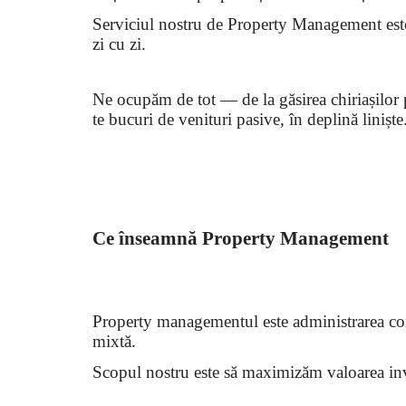
Serviciul nostru de Property Management este cr
zi cu zi.
Ne ocupăm de tot — de la găsirea chiriașilor pot
te bucuri de venituri pasive, în deplină liniște
Ce înseamnă Property Management
Property managementul este administrarea comp
mixtă.
Scopul nostru este să maximizăm valoarea investi