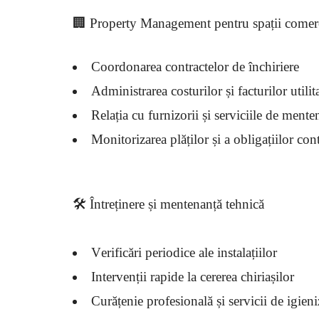
🏢 Property Management pentru spații comerci
Coordonarea contractelor de închiriere
Administrarea costurilor și facturilor utilit
Relația cu furnizorii și serviciile de mente
Monitorizarea plăților și a obligațiilor con
🛠️ Întreținere și mentenanță tehnică
Verificări periodice ale instalațiilor
Intervenții rapide la cererea chiriașilor
Curățenie profesională și servicii de igieni