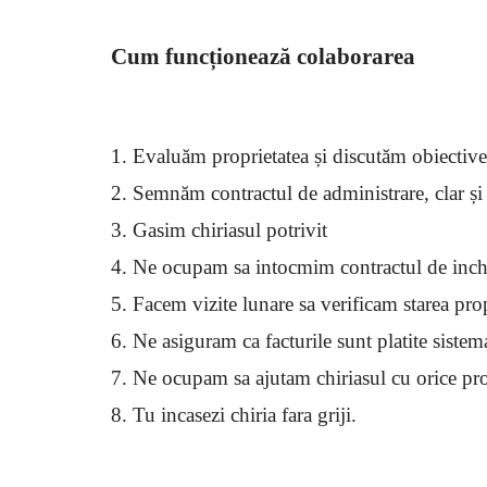
Cum funcționează colaborarea
Evaluăm proprietatea și discutăm obiectivel
Semnăm contractul de administrare, clar și
Gasim chiriasul potrivit
Ne ocupam sa intocmim contractul de inchi
Facem vizite lunare sa verificam starea propr
Ne asiguram ca facturile sunt platite sistema
Ne ocupam sa ajutam chiriasul cu orice probl
Tu incasezi chiria fara griji.