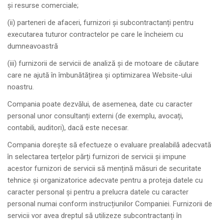
și resurse comerciale;
(ii) parteneri de afaceri, furnizori și subcontractanți pentru
executarea tuturor contractelor pe care le încheiem cu
dumneavoastră
(iii) furnizorii de servicii de analiză și de motoare de căutare
care ne ajută în îmbunătățirea și optimizarea Website-ului
noastru.
Compania poate dezvălui, de asemenea, date cu caracter
personal unor consultanți externi (de exemplu, avocați,
contabili, auditori), dacă este necesar.
Compania dorește să efectueze o evaluare prealabilă adecvată
în selectarea terțelor părți furnizori de servicii și impune
acestor furnizori de servicii să mențină măsuri de securitate
tehnice și organizatorice adecvate pentru a proteja datele cu
caracter personal și pentru a prelucra datele cu caracter
personal numai conform instrucțiunilor Companiei. Furnizorii de
servicii vor avea dreptul să utilizeze subcontractanți în