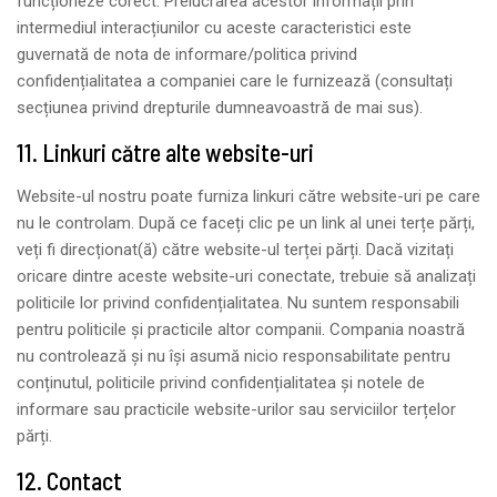
funcționeze corect. Prelucrarea acestor informații prin
intermediul interacțiunilor cu aceste caracteristici este
guvernată de nota de informare/politica privind
confidențialitatea a companiei care le furnizează (consultați
secțiunea privind drepturile dumneavoastră de mai sus).
11. Linkuri către alte website-uri
Website-ul nostru poate furniza linkuri către website-uri pe care
nu le controlam. După ce faceți clic pe un link al unei terțe părți,
veți fi direcționat(ă) către website-ul terței părți. Dacă vizitați
oricare dintre aceste website-uri conectate, trebuie să analizați
politicile lor privind confidențialitatea. Nu suntem responsabili
pentru politicile și practicile altor companii. Compania noastră
nu controlează și nu își asumă nicio responsabilitate pentru
conținutul, politicile privind confidențialitatea și notele de
informare sau practicile website-urilor sau serviciilor terțelor
părți.
12. Contact