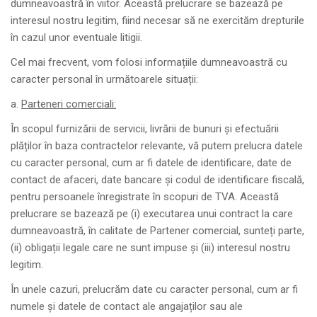
dumneavoastră în viitor. Această prelucrare se bazează pe
interesul nostru legitim, fiind necesar să ne exercităm drepturile
în cazul unor eventuale litigii.
Cel mai frecvent, vom folosi informațiile dumneavoastră cu
caracter personal în următoarele situații:
a.
Parteneri comerciali:
În scopul furnizării de servicii, livrării de bunuri și efectuării
plăților în baza contractelor relevante, vă putem prelucra datele
cu caracter personal, cum ar fi datele de identificare, date de
contact de afaceri, date bancare și codul de identificare fiscală,
pentru persoanele înregistrate în scopuri de TVA. Această
prelucrare se bazează pe (i) executarea unui contract la care
dumneavoastră, în calitate de Partener comercial, sunteți parte,
(ii) obligații legale care ne sunt impuse și (iii) interesul nostru
legitim.
În unele cazuri, prelucrăm date cu caracter personal, cum ar fi
numele și datele de contact ale angajaților sau ale