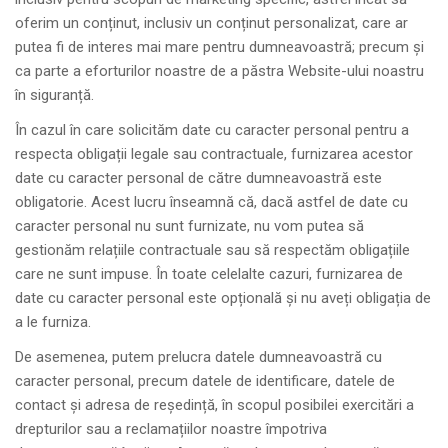
oferim un conținut, inclusiv un conținut personalizat, care ar
putea fi de interes mai mare pentru dumneavoastră; precum și
ca parte a eforturilor noastre de a păstra Website-ului noastru
în siguranță.
În cazul în care solicităm date cu caracter personal pentru a
respecta obligații legale sau contractuale, furnizarea acestor
date cu caracter personal de către dumneavoastră este
obligatorie. Acest lucru înseamnă că, dacă astfel de date cu
caracter personal nu sunt furnizate, nu vom putea să
gestionăm relațiile contractuale sau să respectăm obligațiile
care ne sunt impuse. În toate celelalte cazuri, furnizarea de
date cu caracter personal este opțională și nu aveți obligația de
a le furniza.
De asemenea, putem prelucra datele dumneavoastră cu
caracter personal, precum datele de identificare, datele de
contact și adresa de reședință, în scopul posibilei exercitări a
drepturilor sau a reclamațiilor noastre împotriva