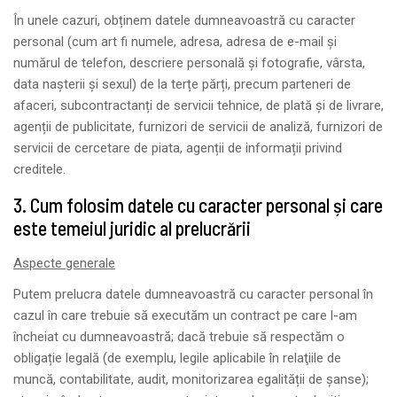
În unele cazuri, obținem datele dumneavoastră cu caracter
personal (cum art fi numele, adresa, adresa de e-mail și
numărul de telefon, descriere personală și fotografie, vârsta,
data nașterii și sexul) de la terțe părți, precum parteneri de
afaceri, subcontractanți de servicii tehnice, de plată și de livrare,
agenții de publicitate, furnizori de servicii de analiză, furnizori de
servicii de cercetare de piata, agenții de informații privind
creditele.
3. Cum folosim datele cu caracter personal și care
este temeiul juridic al prelucrării
Aspecte generale
Putem prelucra datele dumneavoastră cu caracter personal în
cazul în care trebuie să executăm un contract pe care l-am
încheiat cu dumneavoastră; dacă trebuie să respectăm o
obligație legală (de exemplu, legile aplicabile în relaţiile de
muncă, contabilitate, audit, monitorizarea egalității de șanse);