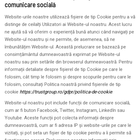
comunicare socială
Website-urile noastre utilizează fișiere de tip Cookie pentru a vă
distinge de ceilalți Utilizatori ai Website-ul noastru. Acest lucru
ne ajută să vă oferim o experiență bună atunci când navigați pe
Website-ul noastru și ne permite, de asemenea, să ne
îmbunătățim Website-ul. Această prelucrare se bazează pe
consimțământul dumneavoastră exprimat pe Website-ul
noastru sau prin setările din browserul dumneavoastră. Pentru
informații detaliate despre fișierel de tip Cookie pe care le
folosim, cât timp le folosim și despre scopurile pentru care le
folosim, consultați Politica noastră privind fișierele de tip
cookie
https://trustgroup.ro/gdpr/politica-de-cookie
.
Website-ul noastru pot include funcții de comunicare socială,
cum ar fi buton Facebook, Twitter, Instagram, LinkedIn sau
Youtube. Aceste funcții pot colecta informații despre
dumneavoastră, cum ar fi adresa IP și website-urile pe care le
vizitați, și pot seta un fișier de tip cookie pentru a îi permite să