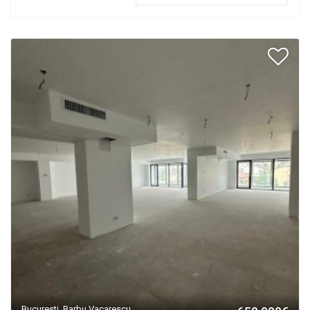
Bucuresti, Barbu Vacarescu