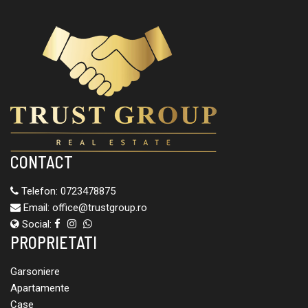
CONTACT
Telefon:
0723478875
Email:
office@trustgroup.ro
Social:
PROPRIETATI
Garsoniere
Apartamente
Case