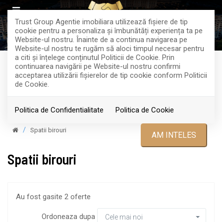
Trust Group Agentie imobiliara utilizează fişiere de tip
cookie pentru a personaliza și îmbunătăți experiența ta pe
Website-ul nostru. Înainte de a continua navigarea pe
Website-ul nostru te rugăm să aloci timpul necesar pentru
a citi și înțelege conținutul Politicii de Cookie. Prin
continuarea navigării pe Website-ul nostru confirmi
acceptarea utilizării fişierelor de tip cookie conform Politicii
Filtreaza
de Cookie.
Politica de Confidentialitate
Politica de Cookie
Spatii birouri
AM INTELES
Spatii birouri
Au fost gasite 2 oferte
Ordoneaza dupa
Cele mai noi