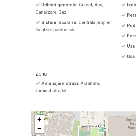
Utilitati generale:
Curent, Apa,
Izola
Canalizare, Gaz
Pere
Sistem incalzire:
Centrala proprie,
Pod
Incalzire pardoseala
Fere
Usa 
Usa 
Zona
Amenajare strazi:
Asfaltate,
Iluminat stradal
+
−