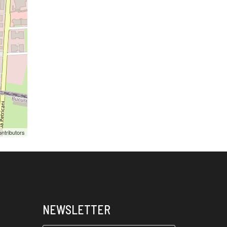
ntributors
NEWSLETTER