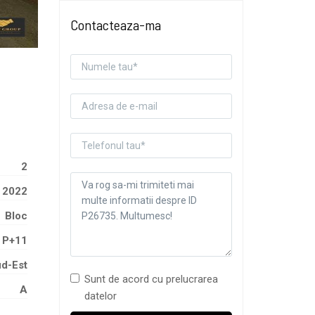
Contacteaza-ma
2
2022
Bloc
P+11
d-Est
Sunt de acord cu prelucrarea
A
datelor