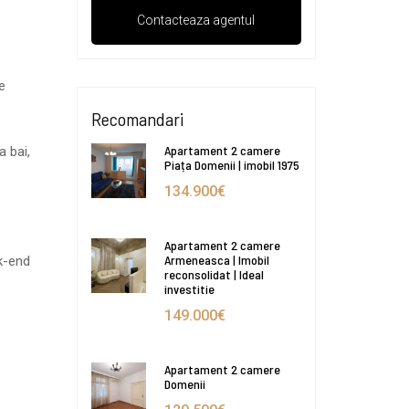
e
Recomandari
Apartament 2 camere
 bai,
Piața Domenii | imobil 1975
134.900€
Apartament 2 camere
Armeneasca | Imobil
ek-end
reconsolidat | Ideal
investitie
149.000€
Apartament 2 camere
Domenii