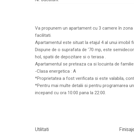
Va propunem un apartament cu 3 camere în zona Avia
facilitati.
Apartamentul este situat la etajul 4 al unui imobil fi
Dispune de o suprafata de '70 mp, este semidecoman
hol, spatii de depozitare si o terasa .
Apartamentul se preteaza ca si locuinta de familie 
-Clasa energetica : A
*Proprietatea a fost verificata si este valabila, co
*Pentru mai multe detalii si pentru programarea unei
incepand cu ora 10:00 pana la 22:00.
Utilitati
Finisaj