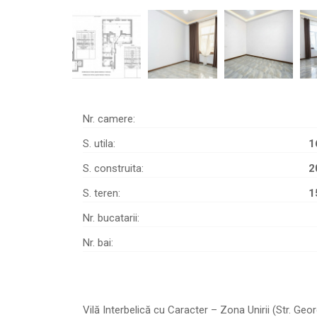
Nr. camere:
S. utila:
1
S. construita:
2
S. teren:
1
Nr. bucatarii:
Nr. bai:
Vilă Interbelică cu Caracter – Zona Unirii (Str. Ge