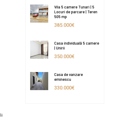
Vila 5 camere Tunari | 5
Locuri de parcare | Teren
505 mp
385.000€
Casa individuală 5 camere
| Unirii
350.000€
Casa de vanzare
eminescu
330.000€
ii