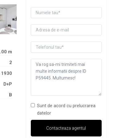
.00 m
2
1930
D+P
B
Sunt de acord cu prelucrarea
datelor