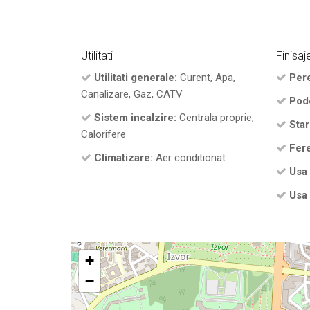
Utilitati
Finisaj
Utilitati generale:
Curent, Apa,
Pere
Canalizare, Gaz, CATV
Pod
Sistem incalzire:
Centrala proprie,
Star
Calorifere
Fere
Climatizare:
Aer conditionat
Usa 
Usa 
+
−