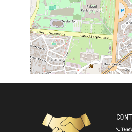
CONT
Telef