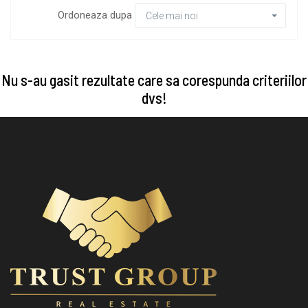
Ordoneaza dupa
Cele mai noi
Nu s-au gasit rezultate care sa corespunda criteriilor
dvs!