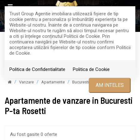
Trust Group Agentie imobiliara utilizează fişiere de tip
cookie pentru a personaliza și îmbunătăți experiența ta pe
Website-ul nostru. Înainte de a continua navigarea pe
Website-ul nostru te rugăm să aloci timpul necesar pentru
a citi și înțelege conținutul Politicii de Cookie. Prin
continuarea navigării pe Website-ul nostru confirmi
acceptarea utilizării fişierelor de tip cookie conform Politicii
Filtreaza
de Cookie.
Politica de Confidentialitate
Politica de Cookie
Vanzare
Apartamente
Bucuresti
AM INTELES
Apartamente de vanzare in Bucuresti
P-ta Rosetti
Au fost gasite 0 oferte