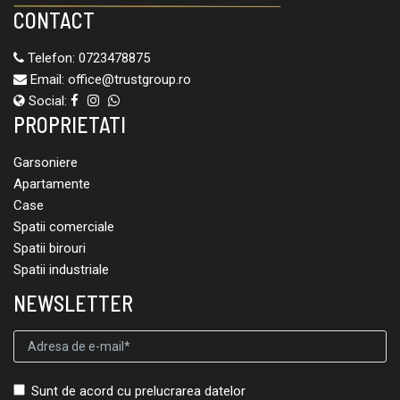
CONTACT
Telefon:
0723478875
Email:
office@trustgroup.ro
Social:
PROPRIETATI
Garsoniere
Apartamente
Case
Spatii comerciale
Spatii birouri
Spatii industriale
NEWSLETTER
Sunt de acord cu prelucrarea datelor