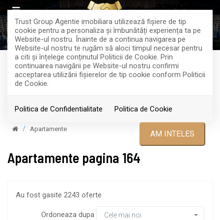
Trust Group Agentie imobiliara utilizează fişiere de tip
cookie pentru a personaliza și îmbunătăți experiența ta pe
Website-ul nostru. Înainte de a continua navigarea pe
Website-ul nostru te rugăm să aloci timpul necesar pentru
a citi și înțelege conținutul Politicii de Cookie. Prin
continuarea navigării pe Website-ul nostru confirmi
acceptarea utilizării fişierelor de tip cookie conform Politicii
Filtreaza
de Cookie.
Politica de Confidentialitate
Politica de Cookie
Apartamente
AM INTELES
Apartamente pagina 164
Au fost gasite 2243 oferte
Ordoneaza dupa
Cele mai noi