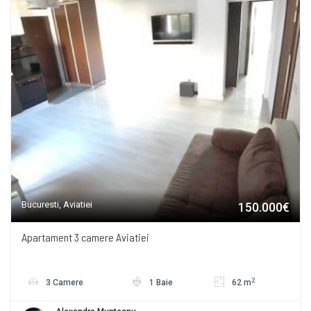
Bucuresti, Aviatiei
150.000€
Apartament 3 camere Aviatiei
2
3 Camere
1 Baie
62 m