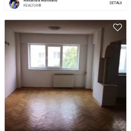
Alexandra Munteanu
DETALII
REALTOR®