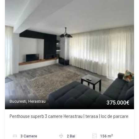
Bucuresti, Herastrau
375.000€
Penthouse superb 3 camere Herastrau | terasa | loc de parcare
2
3 Camere
2 Bai
156 m