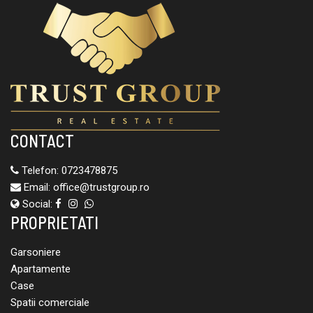
CONTACT
Telefon:
0723478875
Email:
office@trustgroup.ro
Social:
PROPRIETATI
Garsoniere
Apartamente
Case
Spatii comerciale