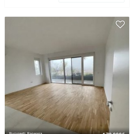
Bucuresti, Baneasa