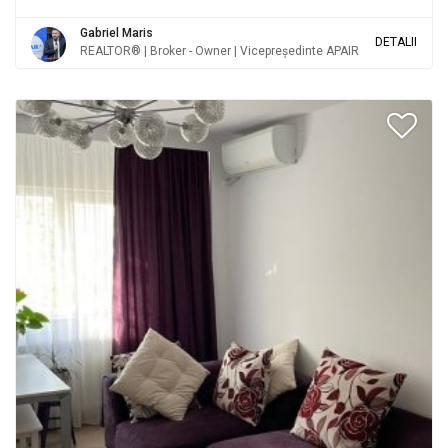
Gabriel Maris
DETALII
REALTOR® | Broker - Owner | Vicepreședinte APAIR