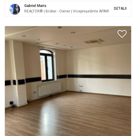
Gabriel Maris
DETALII
REALTOR® | Broker - Owner | Vicepreședinte APAIR