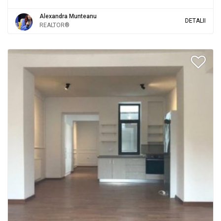
Alexandra Munteanu
DETALII
REALTOR®