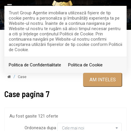
Trust Group Agentie imobiliara utilizează fişiere de tip
cookie pentru a personaliza și îmbunătăți experiența ta pe
Website-ul nostru. Înainte de a continua navigarea pe
Website-ul nostru te rugăm să aloci timpul necesar pentru
a citi și înțelege conținutul Politicii de Cookie. Prin
continuarea navigării pe Website-ul nostru confirmi
acceptarea utilizării fişierelor de tip cookie conform Politicii
Filtreaza
de Cookie.
Politica de Confidentialitate
Politica de Cookie
Case
AM INTELES
Case pagina 7
Au fost gasite 121 oferte
Ordoneaza dupa
Cele mai noi