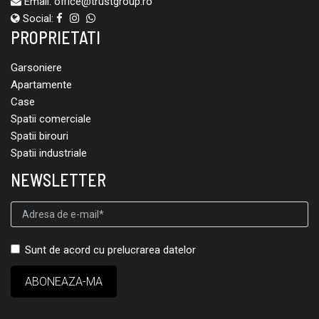
Email:
office@trustgroup.ro
Social:
PROPRIETATI
Garsoniere
Apartamente
Case
Spatii comerciale
Spatii birouri
Spatii industriale
NEWSLETTER
Sunt de acord cu prelucrarea datelor