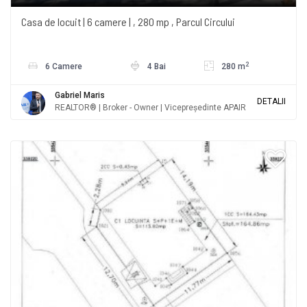
Casa de locuit | 6 camere | , 280 mp , Parcul Circului
2
6 Camere
4 Bai
280 m
Gabriel Maris
DETALII
REALTOR® | Broker - Owner | Vicepreședinte APAIR