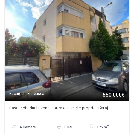
Bucuresti, Floreasca
650.000€
Casa individuala zona Floreasca | curte proprie | Garaj
2
4 Camere
3 Bai
175 m