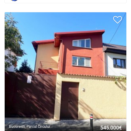
Bucuresti, Parcul Circului
545.000€